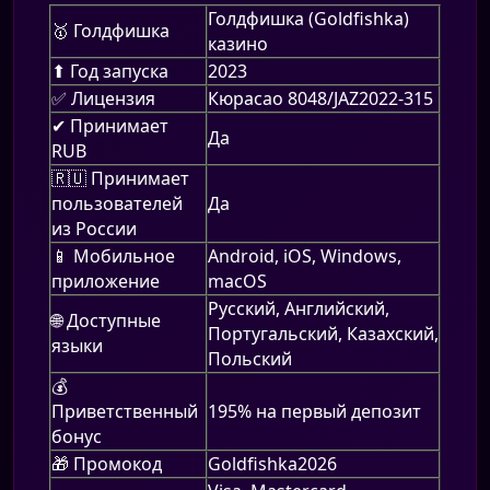
Голдфишка (Goldfishka)
🥇 Голдфишка
казино
⬆ Год запуска
2023
✅ Лицензия
Кюрасао 8048/JAZ2022-315
✔ Принимает
Да
RUB
🇷🇺 Принимает
пользователей
Да
из России
📱 Мобильное
Android, iOS, Windows,
приложение
macOS
Русский, Английский,
🌐 Доступные
Португальский, Казахский,
языки
Польский
💰
Приветственный
195% на первый депозит
бонус
🎁 Промокод
Goldfishka2026