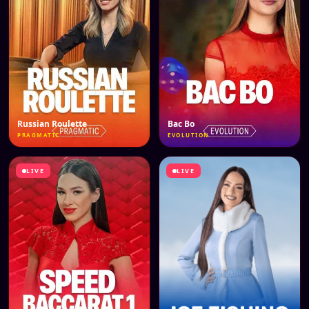
Russian Roulette
Bac Bo
PRAGMATIC
EVOLUTION
LIVE
LIVE