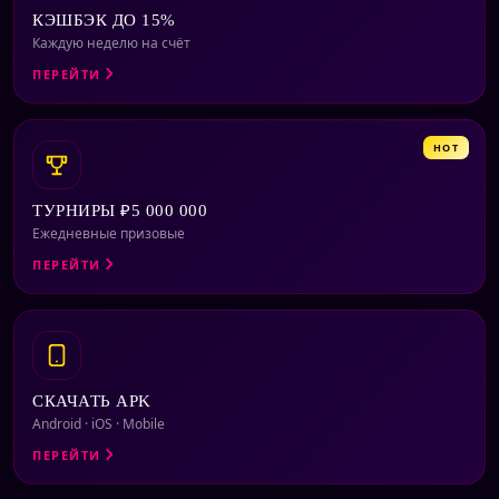
КЭШБЭК ДО 15%
Каждую неделю на счёт
ПЕРЕЙТИ
HOT
ТУРНИРЫ ₽5 000 000
Ежедневные призовые
ПЕРЕЙТИ
СКАЧАТЬ APK
Android · iOS · Mobile
ПЕРЕЙТИ