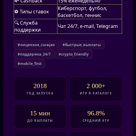
💸 Cashback
15% еженедельно
Киберспорт, футбол,
⚽ Типы ставок
баскетбол, теннис
🔍 Служба
Чат 24/7, e-mail, Telegram
поддержки
#лицензия_curaçao
#быстрые_выплаты
#поддержка_24/7
#crypto_friendly
#mobile_first
2018
2 000+
ГОД ЗАПУСКА
ИГР В КАТАЛОГЕ
15 мин
96.8%
ДО ВЫПЛАТЫ
СРЕДНИЙ RTP