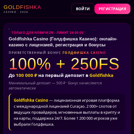
GOLDFISHKA
ВОЙТИ
РЕГИСТРАЦИЯ
CASINO · 2026
ТОЛЬКО ДЛЯ НОВИЧКОВ · ЛИМИТ 24:00:00
Goldfishka Casino (Голдфишка Казино): онлайн-
казино с лицензией, регистрация и бонусы
ПРИВЕТСТВЕННЫЙ БОНУС
ГОЛДФИШКА CASINO
100% + 250FS
До
100 000 ₽
на первый депозит в
Goldfishka
Минимальный депозит — 500 ₽ · Бонус начисляется
автоматически
Goldfishka Casino
— лицензионная игровая платформа
с международной лицензией Curaçao. 2 000+ слотов от
ведущих провайдеров, мгновенные выплаты в крипту и
на карты, поддержка 24/7. Более 1 200 000 игроков уже
выбрали Голдфишка.