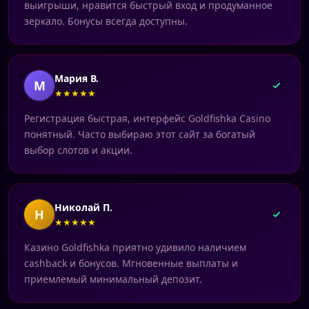
выигрыши, нравится быстрый вход и продуманное
зеркало. Бонусы всегда доступны.
Мария В.
М
★
★
★
★
★
Регистрация быстрая, интерфейс Goldfishka Casino
понятный. Часто выбираю этот сайт за богатый
выбор слотов и акции.
Николай П.
Н
★
★
★
★
★
Казино Goldfishka приятно удивило наличием
cashback и бонусов. Мгновенные выплаты и
приемлемый минимальный депозит.